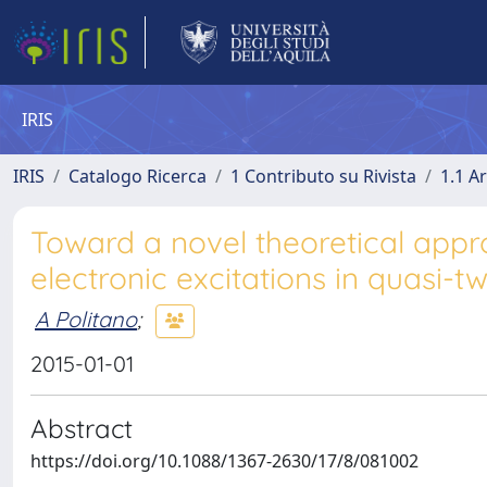
IRIS
IRIS
Catalogo Ricerca
1 Contributo su Rivista
1.1 Ar
Toward a novel theoretical appr
electronic excitations in quasi-
A Politano
;
2015-01-01
Abstract
https://doi.org/10.1088/1367-2630/17/8/081002