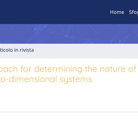
Home
Sfo
ticolo in rivista
oach for determining the nature of
two-dimensional systems