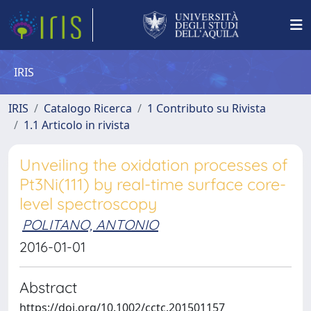
IRIS
IRIS
Catalogo Ricerca
1 Contributo su Rivista
1.1 Articolo in rivista
Unveiling the oxidation processes of
Pt3Ni(111) by real-time surface core-
level spectroscopy
POLITANO, ANTONIO
2016-01-01
Abstract
https://doi.org/10.1002/cctc.201501157