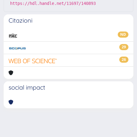
https://hdl.handle.net/11697/140893
Citazioni
ND
29
26
social impact