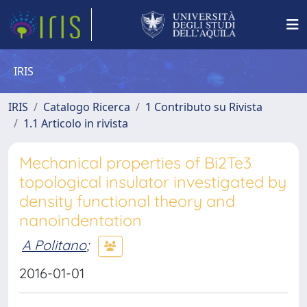
IRIS
IRIS
Catalogo Ricerca
1 Contributo su Rivista
1.1 Articolo in rivista
Mechanical properties of Bi2Te3
topological insulator investigated by
density functional theory and
nanoindentation
A Politano
;
2016-01-01