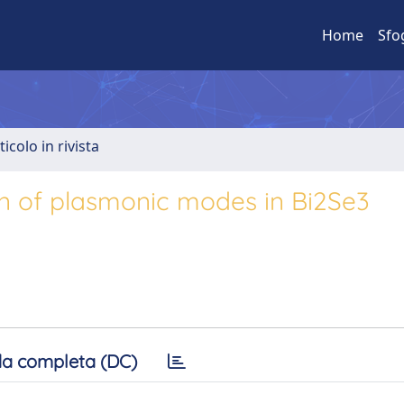
Home
Sfo
ticolo in rivista
on of plasmonic modes in Bi2Se3
a completa (DC)