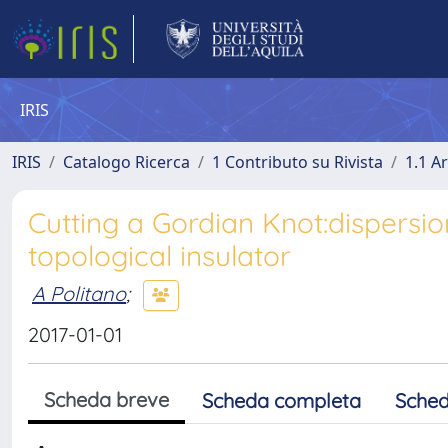
IRIS
IRIS
Catalogo Ricerca
1 Contributo su Rivista
1.1 Ar
Cutting a Gordian Knot:dispersi
topological insulator
A Politano
;
2017-01-01
Scheda breve
Scheda completa
Sched