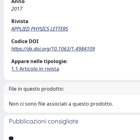
Anno
2017
Rivista
APPLIED PHYSICS LETTERS
Codice DOI
https://dx.doi.org/10.1063/1.4984109
Appare nelle tipologie:
1.1 Articolo in rivista
File in questo prodotto:
Non ci sono file associati a questo prodotto.
Pubblicazioni consigliate