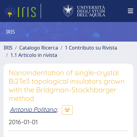
IRIS
IRIS
Catalogo Ricerca
1 Contributo su Rivista
1.1 Articolo in rivista
Nanoindentation of single-crystal
Bi2Te3 topological insulators grown
with the Bridgman-Stockhbarger
method
Antonio Politano
;
2016-01-01