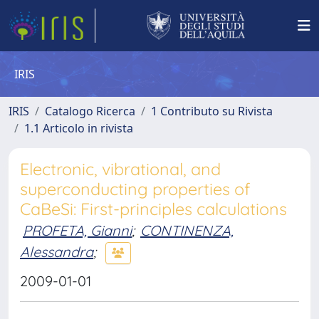
IRIS
IRIS
Catalogo Ricerca
1 Contributo su Rivista
1.1 Articolo in rivista
Electronic, vibrational, and
superconducting properties of
CaBeSi: First-principles calculations
PROFETA, Gianni
;
CONTINENZA,
Alessandra
;
2009-01-01