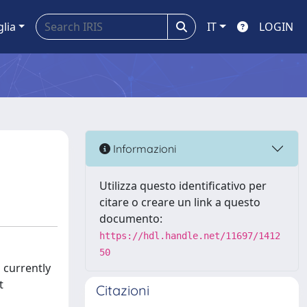
glia
IT
LOGIN
Informazioni
Utilizza questo identificativo per
citare o creare un link a questo
documento:
https://hdl.handle.net/11697/1412
50
 currently
t
Citazioni