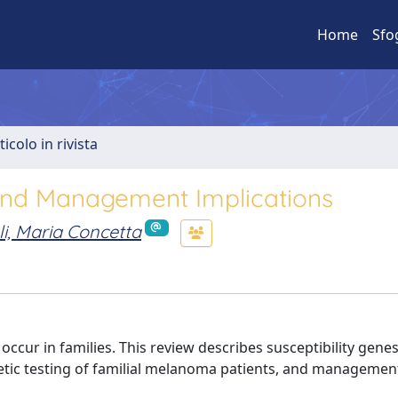
Home
Sfo
ticolo in rivista
and Management Implications
i, Maria Concetta
cur in families. This review describes susceptibility genes
etic testing of familial melanoma patients, and managemen