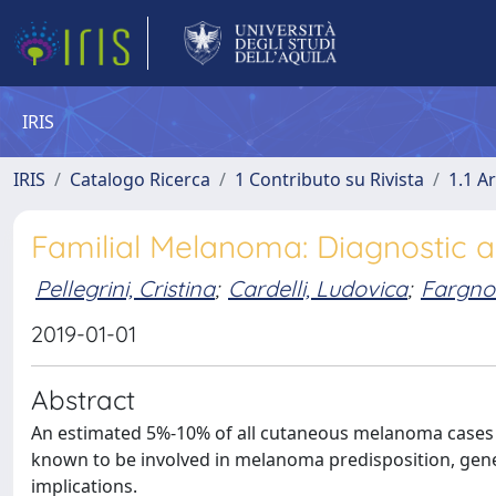
IRIS
IRIS
Catalogo Ricerca
1 Contributo su Rivista
1.1 Ar
Familial Melanoma: Diagnostic 
Pellegrini, Cristina
;
Cardelli, Ludovica
;
Fargnol
2019-01-01
Abstract
An estimated 5%-10% of all cutaneous melanoma cases oc
known to be involved in melanoma predisposition, gen
implications.