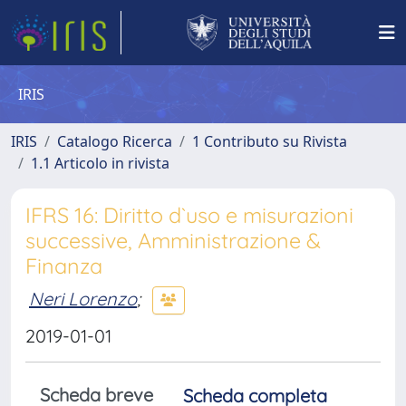
IRIS
IRIS
Catalogo Ricerca
1 Contributo su Rivista
1.1 Articolo in rivista
IFRS 16: Diritto d`uso e misurazioni
successive, Amministrazione &
Finanza
Neri Lorenzo
;
2019-01-01
Scheda breve
Scheda completa