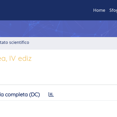
Home
Sfo
tato scientifico
a, IV ediz
a completa (DC)