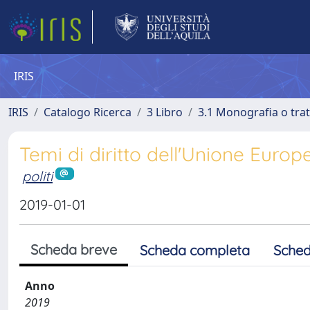
IRIS
IRIS
Catalogo Ricerca
3 Libro
3.1 Monografia o trat
Temi di diritto dell'Unione Europe
politi
2019-01-01
Scheda breve
Scheda completa
Sched
Anno
2019