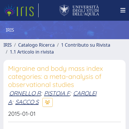
IRIS
IRIS
Catalogo Ricerca
1 Contributo su Rivista
1.1 Articolo in rivista
Migraine and body mass index
categories: a meta-analysis of
observational studies
ORNELLO R
;
PISTOIA F
;
CAROLEI
A
;
SACCO S
2015-01-01