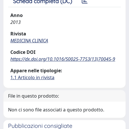
Scheda completa (DC)
Anno
2013
Rivista
MEDICINA CLINICA
Codice DOI
https://dx.doi.org/10.1016/S0025-7753(13)70045-9
Appare nelle tipologie:
1.1 Articolo in rivista
File in questo prodotto:
Non ci sono file associati a questo prodotto.
Pubblicazioni consigliate