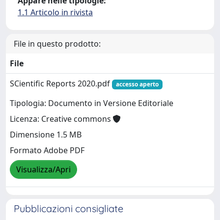
Appare nelle tipologie:
1.1 Articolo in rivista
File in questo prodotto:
File
SCientific Reports 2020.pdf
accesso aperto
Tipologia: Documento in Versione Editoriale
Licenza: Creative commons
Dimensione 1.5 MB
Formato Adobe PDF
Visualizza/Apri
Pubblicazioni consigliate