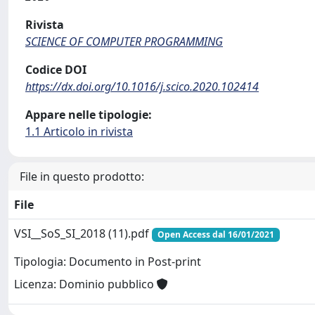
Rivista
SCIENCE OF COMPUTER PROGRAMMING
Codice DOI
https://dx.doi.org/10.1016/j.scico.2020.102414
Appare nelle tipologie:
1.1 Articolo in rivista
File in questo prodotto:
File
VSI__SoS_SI_2018 (11).pdf
Open Access dal 16/01/2021
Tipologia: Documento in Post-print
Licenza: Dominio pubblico