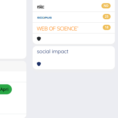
ND
25
18
social impact
/Apri