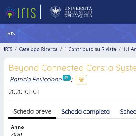
IRIS
IRIS
Catalogo Ricerca
1 Contributo su Rivista
1.1 Ar
Beyond Connected Cars: a Syst
Patrizio Pelliccione
;
2020-01-01
Scheda breve
Scheda completa
Sched
Anno
2020