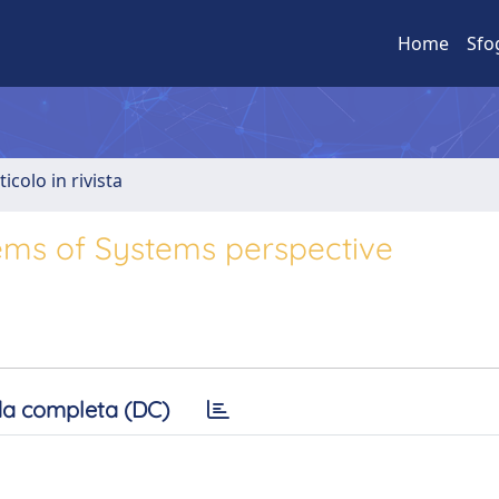
Home
Sfo
ticolo in rivista
ems of Systems perspective
a completa (DC)