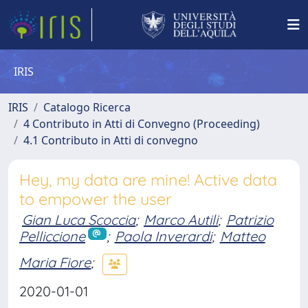
IRIS
IRIS
Catalogo Ricerca
4 Contributo in Atti di Convegno (Proceeding)
4.1 Contributo in Atti di convegno
Hey, my data are mine! Active data
to empower the user
Gian Luca Scoccia
;
Marco Autili
;
Patrizio
Pelliccione
;
Paola Inverardi
;
Matteo
Maria Fiore
;
2020-01-01