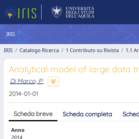
IRIS
IRIS
Catalogo Ricerca
1 Contributo su Rivista
1.1 Ar
Analytical model of large data 
Di Marco, P.
;
2014-01-01
Scheda breve
Scheda completa
Sched
Anno
2014