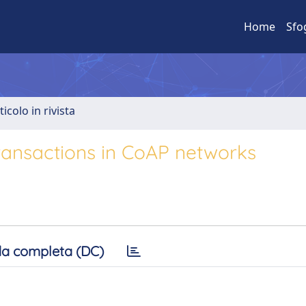
Home
Sfo
ticolo in rivista
transactions in CoAP networks
a completa (DC)