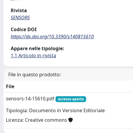
Rivista
SENSORS
Codice DOI
https://dx.doi.org/10.3390/s140815610
Appare nelle tipologie:
1.1 Articolo in rivista
File in questo prodotto:
File
sensors-14-15610.pdf
accesso aperto
Tipologia: Documento in Versione Editoriale
Licenza: Creative commons