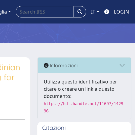
glia
IT
LOGIN
dinian
Informazioni
 for
Utilizza questo identificativo per
citare o creare un link a questo
documento:
https://hdl.handle.net/11697/1429
96
Citazioni