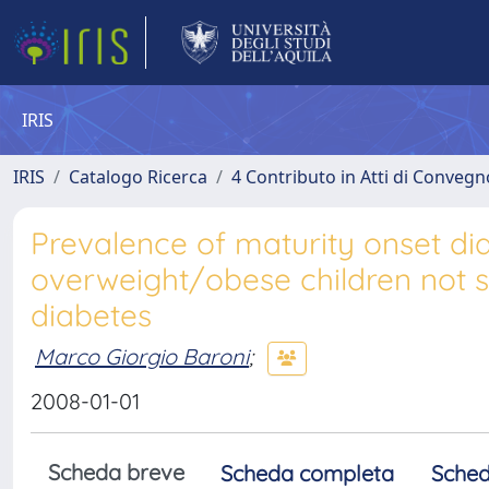
IRIS
IRIS
Catalogo Ricerca
4 Contributo in Atti di Conveg
Prevalence of maturity onset di
overweight/obese children not se
diabetes
Marco Giorgio Baroni
;
2008-01-01
Scheda breve
Scheda completa
Sched