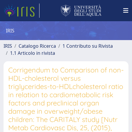
IRIS
IRIS
Catalogo Ricerca
1 Contributo su Rivista
1.1 Articolo in rivista
Corrigendum to Comparison of non-
HDL-cholesterol versus
triglycerides-to-HDLcholesterol ratio
in relation to cardiometabolic risk
factors and preclinical organ
damage in overweight/obese
children: The CARITALY study [Nutr
Metab Cardiovasc Dis, 25, (2015),