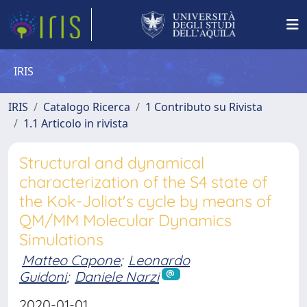
IRIS
IRIS
Catalogo Ricerca
1 Contributo su Rivista
1.1 Articolo in rivista
Structural and dynamical
characterization of the S4 state of
the Kok-Joliot's cycle by means of
QM/MM Molecular Dynamics
Simulations
Matteo Capone
;
Leonardo
Guidoni
;
Daniele Narzi
2020-01-01