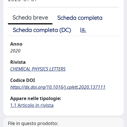
Scheda breve
Scheda completa
Scheda completa (DC)
Anno
2020
Rivista
CHEMICAL PHYSICS LETTERS
Codice DOI
https://dx.doi.org/10.1016/j.cplett.2020.137111
Appare nelle tipologie:
1.1 Articolo in rivista
File in questo prodotto: