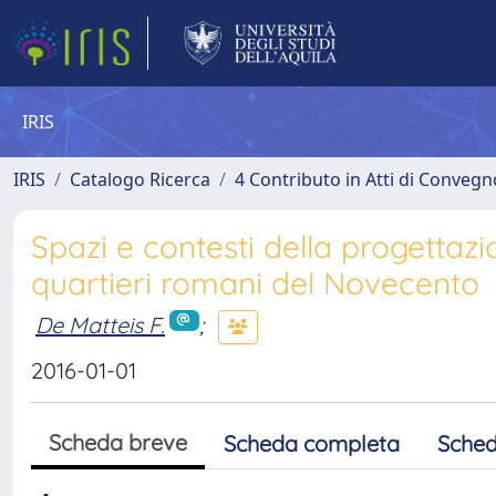
IRIS
IRIS
Catalogo Ricerca
4 Contributo in Atti di Conveg
Spazi e contesti della progettazi
quartieri romani del Novecento
De Matteis F.
;
2016-01-01
Scheda breve
Scheda completa
Sched