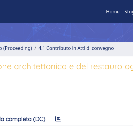
Home
Sfo
no (Proceeding)
4.1 Contributo in Atti di convegno
one architettonica e del restauro ogg
a completa (DC)