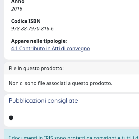
Anno
2016
Codice ISBN
978-88-7970-816-6
Appare nelle tipologie:
4.1 Contributo in Atti di convegno
File in questo prodotto:
Non ci sono file associati a questo prodotto.
Pubblicazioni consigliate
I documenti in IRIS sono protetti da copyright e tutti i di