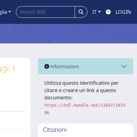
glia
IT
LOGIN
i. I
Informazioni
Utilizza questo identificativo per
citare o creare un link a questo
documento:
https://hdl.handle.net/11697/1433
06
Citazioni