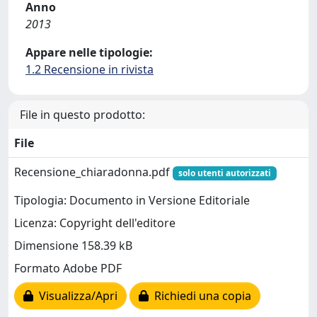
Anno
2013
Appare nelle tipologie:
1.2 Recensione in rivista
File in questo prodotto:
File
Recensione_chiaradonna.pdf
solo utenti autorizzati
Tipologia: Documento in Versione Editoriale
Licenza: Copyright dell'editore
Dimensione 158.39 kB
Formato Adobe PDF
Visualizza/Apri
Richiedi una copia