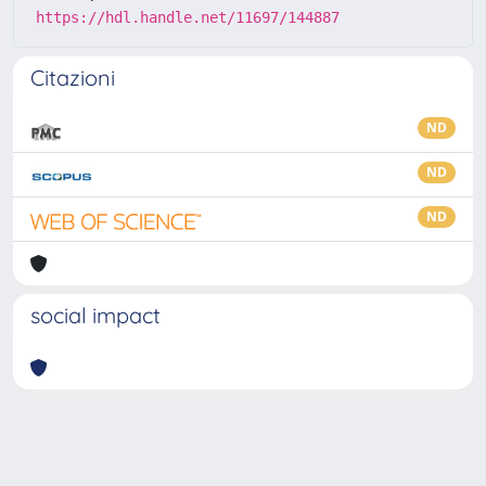
https://hdl.handle.net/11697/144887
Citazioni
ND
ND
ND
social impact