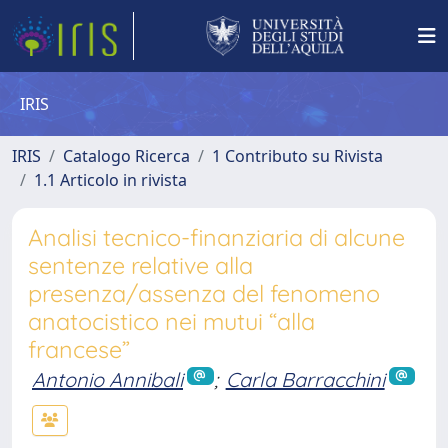
IRIS
IRIS
Catalogo Ricerca
1 Contributo su Rivista
1.1 Articolo in rivista
Analisi tecnico-finanziaria di alcune
sentenze relative alla
presenza/assenza del fenomeno
anatocistico nei mutui “alla
francese”
Antonio Annibali
;
Carla Barracchini