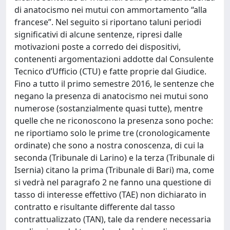
di anatocismo nei mutui con ammortamento “alla
francese”. Nel seguito si riportano taluni periodi
significativi di alcune sentenze, ripresi dalle
motivazioni poste a corredo dei dispositivi,
contenenti argomentazioni addotte dal Consulente
Tecnico d’Ufficio (CTU) e fatte proprie dal Giudice.
Fino a tutto il primo semestre 2016, le sentenze che
negano la presenza di anatocismo nei mutui sono
numerose (sostanzialmente quasi tutte), mentre
quelle che ne riconoscono la presenza sono poche:
ne riportiamo solo le prime tre (cronologicamente
ordinate) che sono a nostra conoscenza, di cui la
seconda (Tribunale di Larino) e la terza (Tribunale di
Isernia) citano la prima (Tribunale di Bari) ma, come
si vedrà nel paragrafo 2 ne fanno una questione di
tasso di interesse effettivo (TAE) non dichiarato in
contratto e risultante differente dal tasso
contrattualizzato (TAN), tale da rendere necessaria