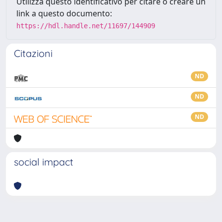
Utilizza questo identificativo per citare o creare un
link a questo documento:
https://hdl.handle.net/11697/144909
Citazioni
ND
ND
ND
social impact