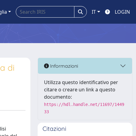
glia
IT
LOGIN
a di
Informazioni
Utilizza questo identificativo per
citare o creare un link a questo
documento:
https://hdl.handle.net/11697/1449
33
Citazioni
isi