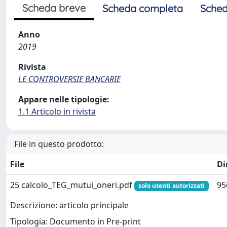
Scheda breve
Scheda completa
Sched
Anno
2019
Rivista
LE CONTROVERSIE BANCARIE
Appare nelle tipologie:
1.1 Articolo in rivista
File in questo prodotto:
File
Di
25 calcolo_TEG_mutui_oneri.pdf
95
solo utenti autorizzati
Descrizione: articolo principale
Tipologia: Documento in Pre-print