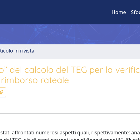
Home
Sfo
ticolo in rivista
 del calcolo del TEG per la verific
 rimborso rateale
 stati affrontati numerosi aspetti quali, rispettivamente: anal