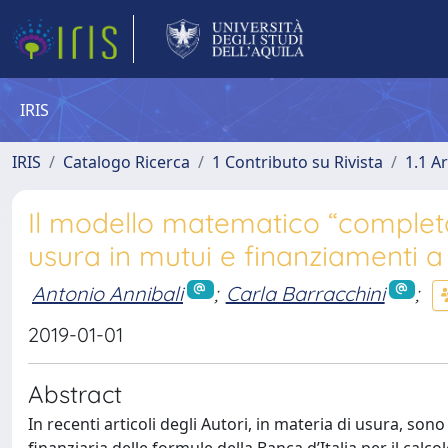
IRIS
IRIS
Catalogo Ricerca
1 Contributo su Rivista
1.1 Ar
Il modello matematico “completo”
usura in mutui e finanziamenti a
Antonio Annibali
;
Carla Barracchini
;
2019-01-01
Abstract
In recenti articoli degli Autori, in materia di usura, sono