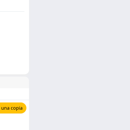
 una copia