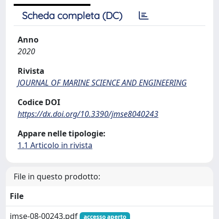
Scheda completa (DC)
Anno
2020
Rivista
JOURNAL OF MARINE SCIENCE AND ENGINEERING
Codice DOI
https://dx.doi.org/10.3390/jmse8040243
Appare nelle tipologie:
1.1 Articolo in rivista
File in questo prodotto:
File
jmse-08-00243.pdf
accesso aperto