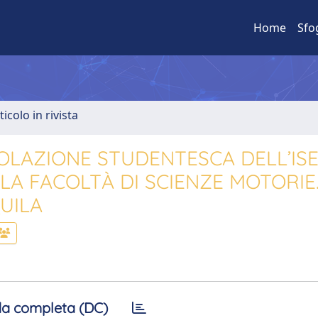
Home
Sfo
ticolo in rivista
POLAZIONE STUDENTESCA DELL’IS
LA FACOLTÀ DI SCIENZE MOTORIE
QUILA
a completa (DC)