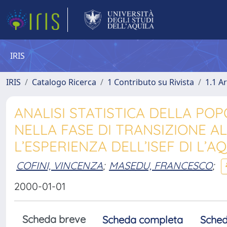
IRIS
IRIS
Catalogo Ricerca
1 Contributo su Rivista
1.1 Ar
ANALISI STATISTICA DELLA PO
NELLA FASE DI TRANSIZIONE AL
L’ESPERIENZA DELL’ISEF DI L’A
COFINI, VINCENZA
;
MASEDU, FRANCESCO
;
2000-01-01
Scheda breve
Scheda completa
Sched