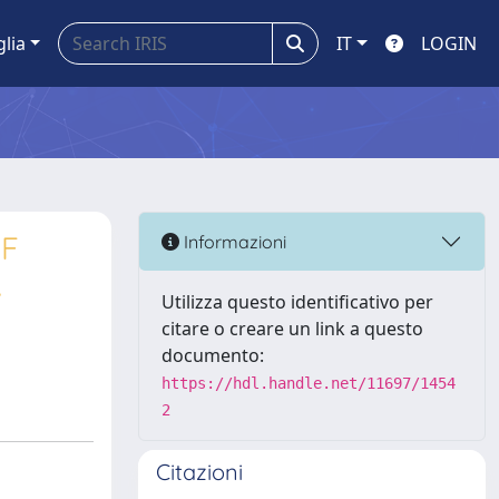
glia
IT
LOGIN
EF
Informazioni
.
Utilizza questo identificativo per
citare o creare un link a questo
documento:
https://hdl.handle.net/11697/1454
2
Citazioni