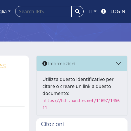
glia
IT
LOGIN
es
Informazioni
Utilizza questo identificativo per
citare o creare un link a questo
documento:
https://hdl.handle.net/11697/1456
11
Citazioni