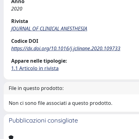
Anno
2020
Rivista
JOURNAL OF CLINICAL ANESTHESIA
Codice DOI
https://dx.doi.org/10.1016/j.jclinane.2020.109733
Appare nelle tipologie:
1.1 Articolo in rivista
File in questo prodotto:
Non ci sono file associati a questo prodotto.
Pubblicazioni consigliate