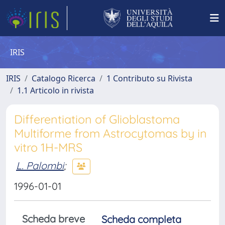
IRIS
IRIS
Catalogo Ricerca
1 Contributo su Rivista
1.1 Articolo in rivista
Differentiation of Glioblastoma
Multiforme from Astrocytomas by in
vitro 1H-MRS
L. Palombi
;
1996-01-01
Scheda breve
Scheda completa