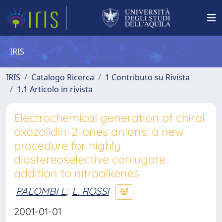
IRIS
IRIS
Catalogo Ricerca
1 Contributo su Rivista
1.1 Articolo in rivista
Electrochemical generation of chiral
oxazolidin-2-ones anions: a new
procedure for highly
diastereoselective coniugate
addition to nitroalkenes
PALOMBI L
;
L. ROSSI
2001-01-01