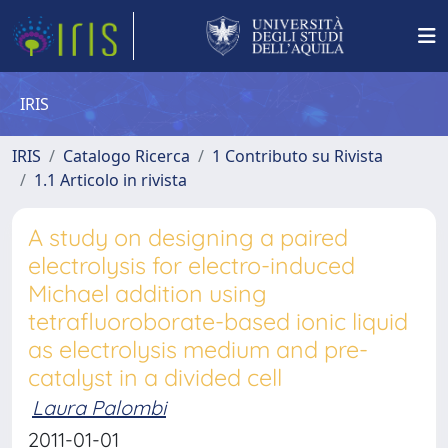
IRIS
IRIS
Catalogo Ricerca
1 Contributo su Rivista
1.1 Articolo in rivista
A study on designing a paired
electrolysis for electro-induced
Michael addition using
tetrafluoroborate-based ionic liquid
as electrolysis medium and pre-
catalyst in a divided cell
Laura Palombi
2011-01-01