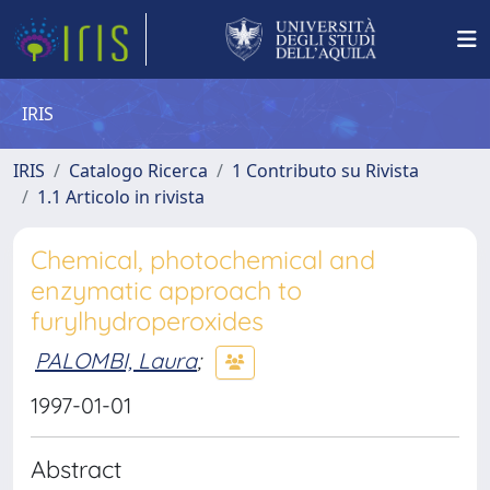
IRIS
IRIS
Catalogo Ricerca
1 Contributo su Rivista
1.1 Articolo in rivista
Chemical, photochemical and
enzymatic approach to
furylhydroperoxides
PALOMBI, Laura
;
1997-01-01
Abstract