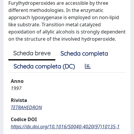
Furylhydroperoxides are accessible by three
different methodologies. In the enzymatic
approach lypoxygenase is employed on non-lipid
like substrate. Transition metal catalyzed
epoxidation of allylic alcohols is strongly dependent
on the structure of the involved hydroperoxide.
Scheda breve
Scheda completa
Scheda completa (DC)
Anno
1997
Rivista
TETRAHEDRON
Codice DOI
https://dx.doi.org/10.1016/S0040-4020(97)10135-1