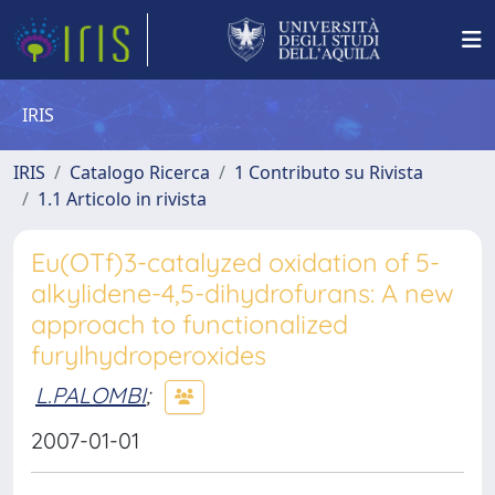
IRIS
IRIS
Catalogo Ricerca
1 Contributo su Rivista
1.1 Articolo in rivista
Eu(OTf)3-catalyzed oxidation of 5-
alkylidene-4,5-dihydrofurans: A new
approach to functionalized
furylhydroperoxides
L.PALOMBI
;
2007-01-01