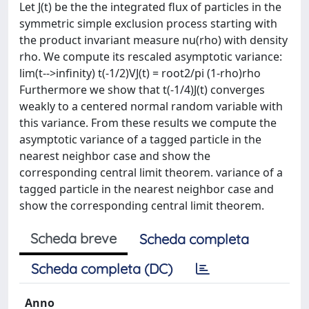
Let J(t) be the the integrated flux of particles in the
symmetric simple exclusion process starting with
the product invariant measure nu(rho) with density
rho. We compute its rescaled asymptotic variance:
lim(t-->infinity) t(-1/2)VJ(t) = root2/pi (1-rho)rho
Furthermore we show that t(-1/4)J(t) converges
weakly to a centered normal random variable with
this variance. From these results we compute the
asymptotic variance of a tagged particle in the
nearest neighbor case and show the
corresponding central limit theorem. variance of a
tagged particle in the nearest neighbor case and
show the corresponding central limit theorem.
Scheda breve
Scheda completa
Scheda completa (DC)
Anno