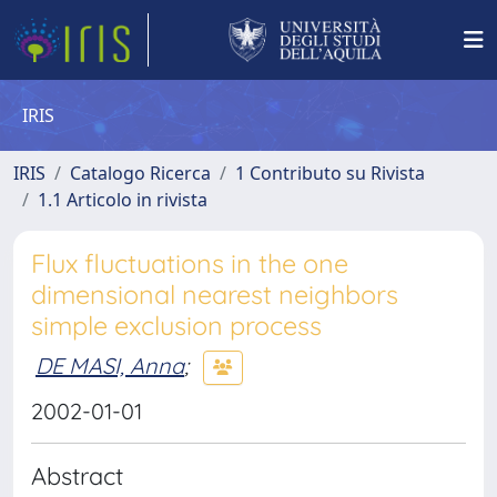
IRIS
IRIS
Catalogo Ricerca
1 Contributo su Rivista
1.1 Articolo in rivista
Flux fluctuations in the one
dimensional nearest neighbors
simple exclusion process
DE MASI, Anna
;
2002-01-01
Abstract