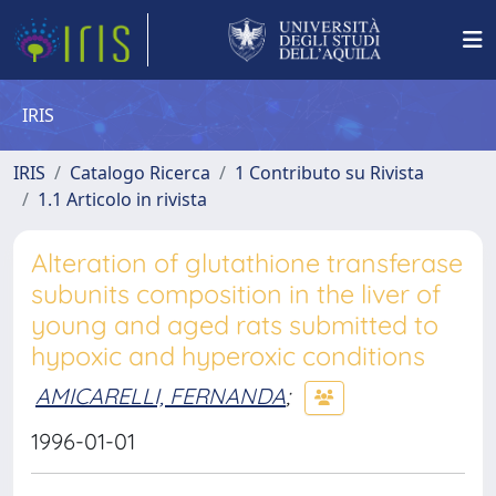
IRIS
IRIS
Catalogo Ricerca
1 Contributo su Rivista
1.1 Articolo in rivista
Alteration of glutathione transferase
subunits composition in the liver of
young and aged rats submitted to
hypoxic and hyperoxic conditions
AMICARELLI, FERNANDA
;
1996-01-01