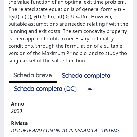
the value function of an optimal exit time problem.
The related state equation is of general form ẏ(t) =
f(y(t), u(t)), y(t) ∈ Rn, u(t) ∈ U ⊂ Rm. However,
suitable assumptions are needed relating f with the
running and exit costs. The semiconcavity property
is then applied to obtain necessary optimality
conditions, through the formulation of a suitable
version of the Maximum Principle, and to study the
singular set of the value function.
Scheda breve
Scheda completa
Scheda completa (DC)
Anno
2000
Rivista
DISCRETE AND CONTINUOUS DYNAMICAL SYSTEMS