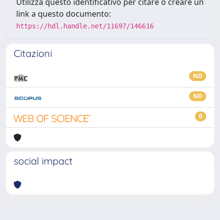
Utilizza questo identificativo per citare o creare un
link a questo documento:
https://hdl.handle.net/11697/146616
Citazioni
ND
ND
0
social impact