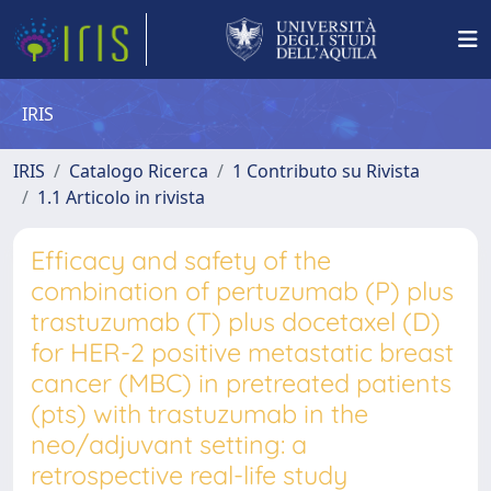
IRIS
IRIS
Catalogo Ricerca
1 Contributo su Rivista
1.1 Articolo in rivista
Efficacy and safety of the
combination of pertuzumab (P) plus
trastuzumab (T) plus docetaxel (D)
for HER-2 positive metastatic breast
cancer (MBC) in pretreated patients
(pts) with trastuzumab in the
neo/adjuvant setting: a
retrospective real-life study