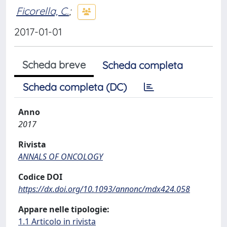
Ficorella, C.
;
2017-01-01
Scheda breve
Scheda completa
Scheda completa (DC)
Anno
2017
Rivista
ANNALS OF ONCOLOGY
Codice DOI
https://dx.doi.org/10.1093/annonc/mdx424.058
Appare nelle tipologie:
1.1 Articolo in rivista