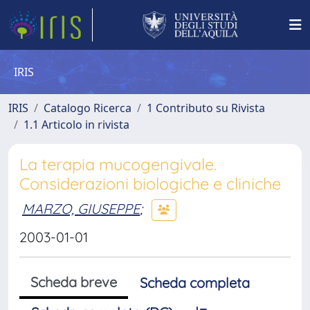
IRIS
IRIS
Catalogo Ricerca
1 Contributo su Rivista
1.1 Articolo in rivista
La terapia mucogengivale.
Considerazioni biologiche e cliniche
MARZO, GIUSEPPE
;
2003-01-01
Scheda breve
Scheda completa