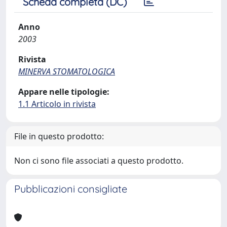
Scheda completa (DC)
Anno
2003
Rivista
MINERVA STOMATOLOGICA
Appare nelle tipologie:
1.1 Articolo in rivista
File in questo prodotto:
Non ci sono file associati a questo prodotto.
Pubblicazioni consigliate