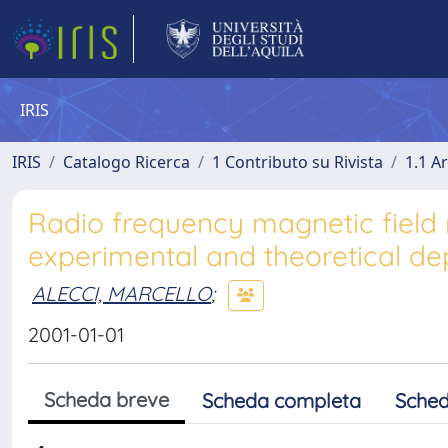
IRIS
IRIS
Catalogo Ricerca
1 Contributo su Rivista
1.1 Ar
Radio frequency magnetic field 
experimental and theoretical d
ALECCI, MARCELLO
;
2001-01-01
Scheda breve
Scheda completa
Sched