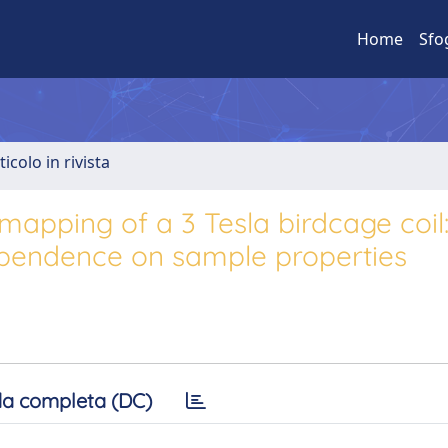
Home
Sfo
ticolo in rivista
mapping of a 3 Tesla birdcage coil
ependence on sample properties
a completa (DC)