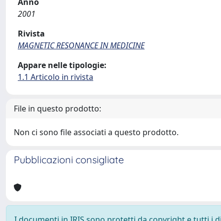
Anno
2001
Rivista
MAGNETIC RESONANCE IN MEDICINE
Appare nelle tipologie:
1.1 Articolo in rivista
File in questo prodotto:
Non ci sono file associati a questo prodotto.
Pubblicazioni consigliate
I documenti in IRIS sono protetti da copyright e tutti i di