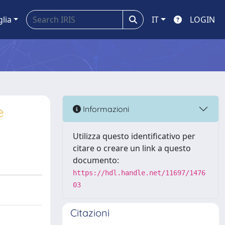
glia
IT
LOGIN
e
Informazioni
Utilizza questo identificativo per
citare o creare un link a questo
documento:
https://hdl.handle.net/11697/1476
03
Citazioni