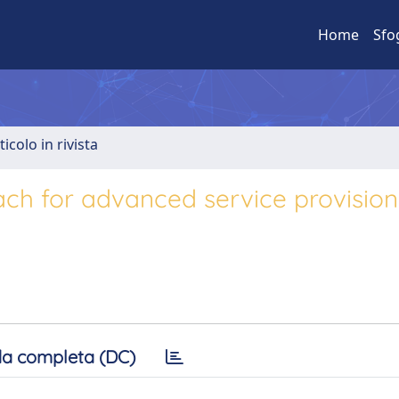
Home
Sfo
ticolo in rivista
ch for advanced service provision
a completa (DC)