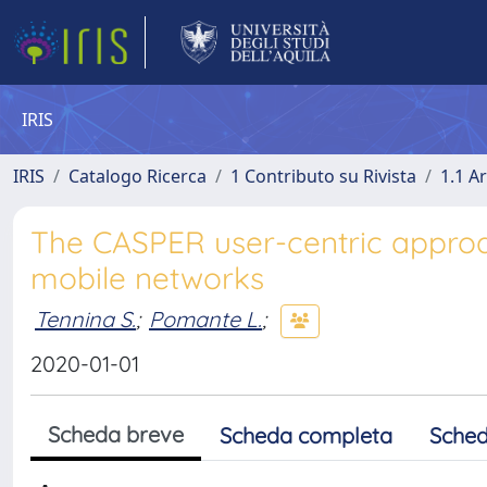
IRIS
IRIS
Catalogo Ricerca
1 Contributo su Rivista
1.1 Ar
The CASPER user-centric approa
mobile networks
Tennina S.
;
Pomante L.
;
2020-01-01
Scheda breve
Scheda completa
Sched