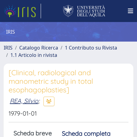
IRIS
IRIS
Catalogo Ricerca
1 Contributo su Rivista
1.1 Articolo in rivista
[Clinical, radiological and
manometric study in total
esophagoplasties]
REA, Silvio
;
1979-01-01
Scheda breve
Scheda completa