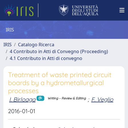
IRIS
IRIS
Catalogo Ricerca
4 Contributo in Atti di Convegno (Proceeding)
4.1 Contributo in Atti di convegno
Treatment of waste printed circuit
boards by a hydrometallurgical
processes
I. Birloaga
;
F. Veglio
Writing – Review & Editing
2016-01-01