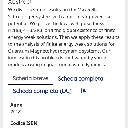
Abstract
We discuss some results on the Maxwell–
Schrödinger system with a nonlinear power-like
potential. We prove the local well-posedness in
H2(ℝ3)× H3/2ℝ3) and the global existence of finite
energy weak solutions. Then we apply these results
to the analysis of finite energy weak solutions for
Quantum Magnetohydrodynamic systems. Our
interest in this problem is motivated by some
models arising in quantum plasma dynamics.
Scheda breve
Scheda completa
Scheda completa (DC)
Anno
2018
Codice ISBN