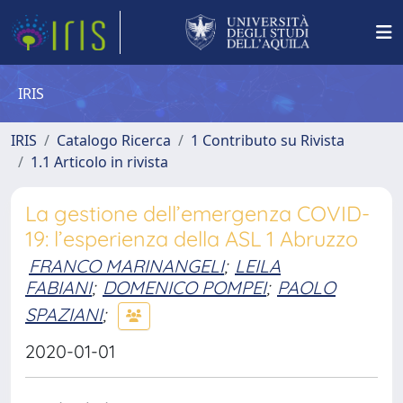
IRIS
IRIS
Catalogo Ricerca
1 Contributo su Rivista
1.1 Articolo in rivista
La gestione dell’emergenza COVID-
19: l’esperienza della ASL 1 Abruzzo
FRANCO MARINANGELI
;
LEILA
FABIANI
;
DOMENICO POMPEI
;
PAOLO
SPAZIANI
;
2020-01-01