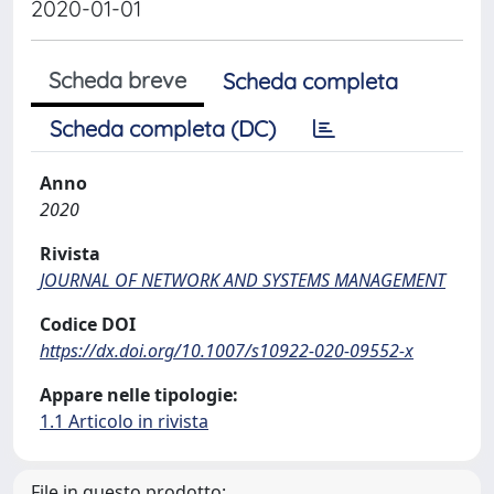
2020-01-01
Scheda breve
Scheda completa
Scheda completa (DC)
Anno
2020
Rivista
JOURNAL OF NETWORK AND SYSTEMS MANAGEMENT
Codice DOI
https://dx.doi.org/10.1007/s10922-020-09552-x
Appare nelle tipologie:
1.1 Articolo in rivista
File in questo prodotto: