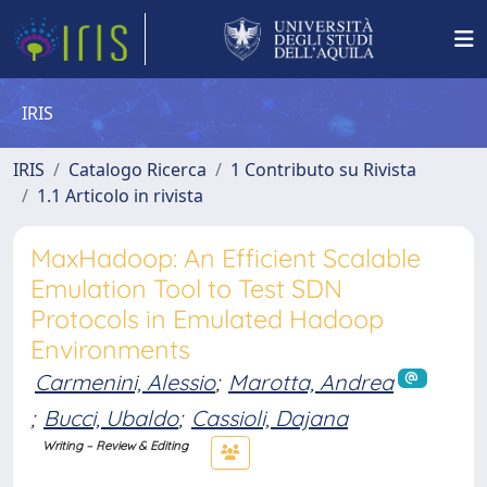
IRIS
IRIS
Catalogo Ricerca
1 Contributo su Rivista
1.1 Articolo in rivista
MaxHadoop: An Efficient Scalable
Emulation Tool to Test SDN
Protocols in Emulated Hadoop
Environments
Carmenini, Alessio
;
Marotta, Andrea
;
Bucci, Ubaldo
;
Cassioli, Dajana
Writing – Review & Editing