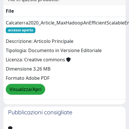
File
Calcaterra2020_Article_MaxHadoopAnEfficientScalableE
accesso aperto
Descrizione: Articolo Principale
Tipologia: Documento in Versione Editoriale
Licenza: Creative commons
Dimensione 3.26 MB
Formato Adobe PDF
Visualizza/Apri
Pubblicazioni consigliate