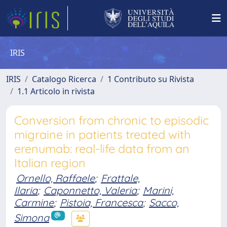
IRIS
IRIS
Catalogo Ricerca
1 Contributo su Rivista
1.1 Articolo in rivista
Conversion from chronic to episodic
migraine in patients treated with
erenumab: real-life data from an
Italian region
Ornello, Raffaele
;
Frattale,
Ilaria
;
Caponnetto, Valeria
;
Marini,
Carmine
;
Pistoia, Francesca
;
Sacco,
Simona