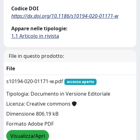
Codice DOI
https://dx.doi.org/10.1186/s10194-020-01171-w
Appare nelle tipologie:
1.1 Articolo in rivista
File in questo prodotto:
File
s10194-020-01171-w.pdf
accesso aperto
Tipologia: Documento in Versione Editoriale
Licenza: Creative commons
Dimensione 806.19 kB
Formato Adobe PDF
Visualizza/Apri