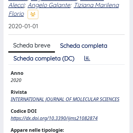
Alecci
;
Angelo Galante
;
Tiziana Marilena
Florio
2020-01-01
Scheda breve
Scheda completa
Scheda completa (DC)
Anno
2020
Rivista
INTERNATIONAL JOURNAL OF MOLECULAR SCIENCES
Codice DOI
https://dx.doi.org/10.3390/ijms21082874
Appare nelle tipologie: