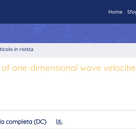
Home
Sfo
ticolo in rivista
of one-dimensional wave velocitie
a completa (DC)