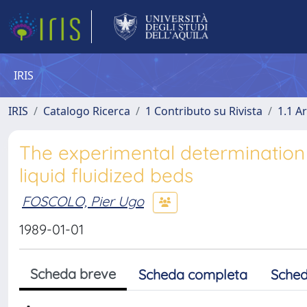
IRIS
IRIS
Catalogo Ricerca
1 Contributo su Rivista
1.1 Ar
The experimental determination 
liquid fluidized beds
FOSCOLO, Pier Ugo
1989-01-01
Scheda breve
Scheda completa
Sched