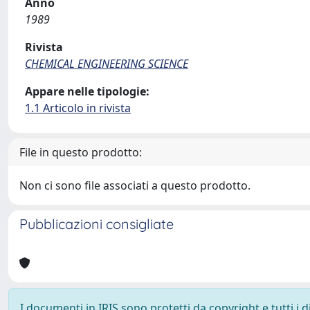
Anno
1989
Rivista
CHEMICAL ENGINEERING SCIENCE
Appare nelle tipologie:
1.1 Articolo in rivista
File in questo prodotto:
Non ci sono file associati a questo prodotto.
Pubblicazioni consigliate
I documenti in IRIS sono protetti da copyright e tutti i di