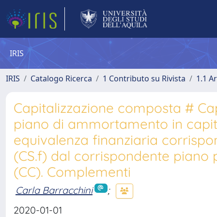
IRIS
IRIS
Catalogo Ricerca
1 Contributo su Rivista
1.1 Ar
Capitalizzazione composta # Ca
piano di ammortamento in capit
equivalenza finanziaria corrispo
(CS.f) dal corrispondente piano 
(CC). Complementi
Carla Barracchini
;
2020-01-01