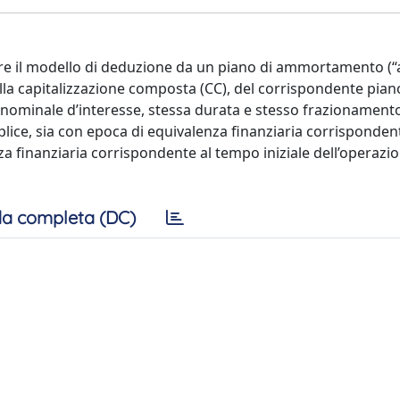
e il modello di deduzione da un piano di ammortamento (“al
ella capitalizzazione composta (CC), del corrispondente pian
ominale d’interesse, stessa durata e stesso frazionamento 
mplice, sia con epoca di equivalenza finanziaria corrisponde
nza finanziaria corrispondente al tempo iniziale dell’operazi
a completa (DC)