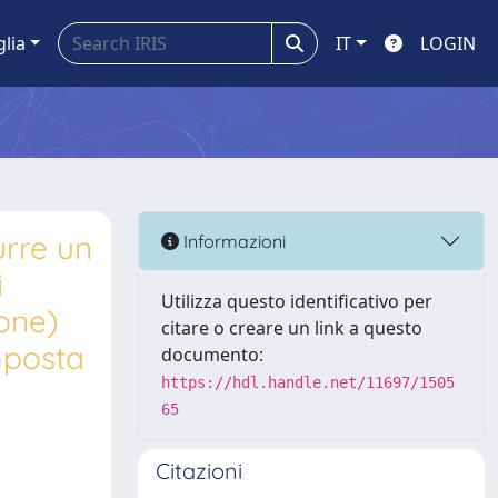
glia
IT
LOGIN
urre un
Informazioni
i
Utilizza questo identificativo per
ione)
citare o creare un link a questo
mposta
documento:
https://hdl.handle.net/11697/1505
65
Citazioni