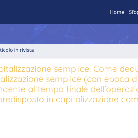
Home
Sfo
ticolo in rivista
pitalizzazione semplice. Come ded
alizzazione semplice (con epoca d
ndente al tempo finale dell’operaz
predisposto in capitalizzazione co