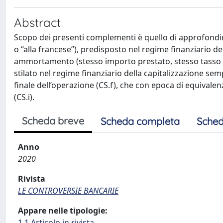
Abstract
Scopo dei presenti complementi è quello di approfondir
o “alla francese”), predisposto nel regime finanziario d
ammortamento (stesso importo prestato, stesso tasso n
stilato nel regime finanziario della capitalizzazione se
finale dell’operazione (CS.f), che con epoca di equivale
(CS.i).
Scheda breve
Scheda completa
Sched
Anno
2020
Rivista
LE CONTROVERSIE BANCARIE
Appare nelle tipologie:
1.1 Articolo in rivista