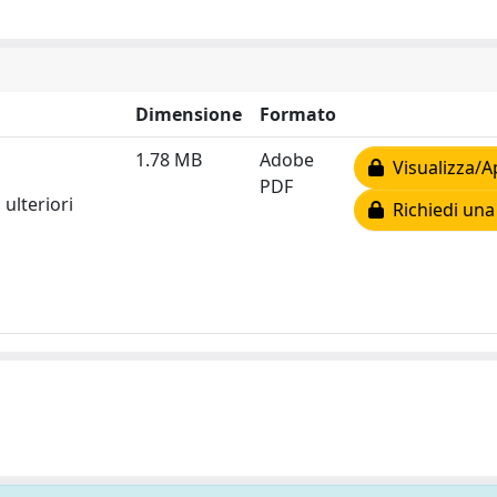
Dimensione
Formato
1.78 MB
Adobe
Visualizza/A
PDF
ulteriori
Richiedi una