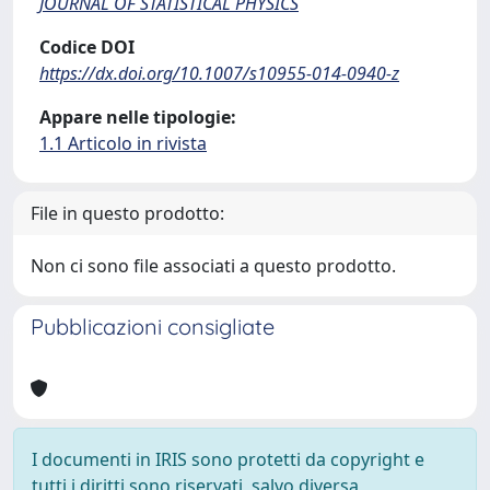
JOURNAL OF STATISTICAL PHYSICS
Codice DOI
https://dx.doi.org/10.1007/s10955-014-0940-z
Appare nelle tipologie:
1.1 Articolo in rivista
File in questo prodotto:
Non ci sono file associati a questo prodotto.
Pubblicazioni consigliate
I documenti in IRIS sono protetti da copyright e
tutti i diritti sono riservati, salvo diversa