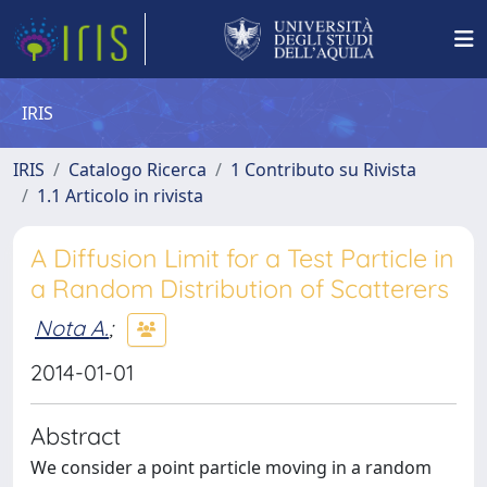
IRIS
IRIS
Catalogo Ricerca
1 Contributo su Rivista
1.1 Articolo in rivista
A Diffusion Limit for a Test Particle in
a Random Distribution of Scatterers
Nota A.
;
2014-01-01
Abstract
We consider a point particle moving in a random