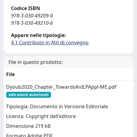
Codice ISBN
978-3-030-49209-0
978-3-030-49210-6
Appare nelle tipologie:
4.1 Contributo in Atti di convegno
File in questo prodotto:
File
Dyoub2020_Chapter_TowardsAnILPAppl-ME.pdf
solo utenti autorizzati
Tipologia: Documento in Versione Editoriale
Licenza: Copyright dell'editore
Dimensione 219 kB
Formato Adobe PDF