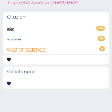
https://hdl.handle.net/11697/151032
Citazioni
ND
10
0
social impact